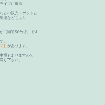
ライブに最適！
などの観光スポットと
射場などもあり
が【国道58号線】です。
す。
関】
があります。
車場もありますので
寄り下さい。