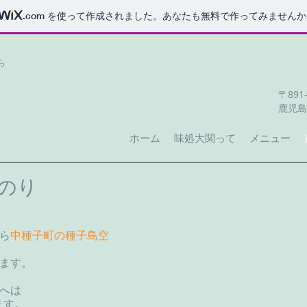
.com
を使って作成されました。あなたも無料で作ってみませんか
ら
〒891-
鹿児島
ホーム
味処大関って
メニュー
のり
ら
中種子町の種子島空
ます。
へは
ます。